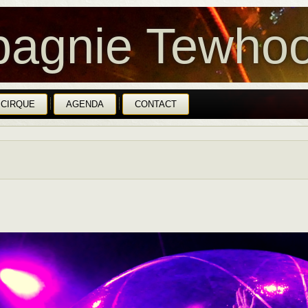
agnie Tewhoo
 CIRQUE
AGENDA
CONTACT