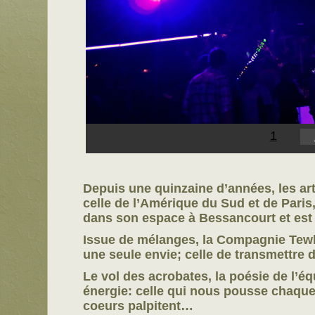
1
Depuis une quinzaine d’années, les ar
celle de l’Amérique du Sud et de Paris,
dans son espace à Bessancourt et est e
Issue de mélanges, la Compagnie Tewh
une seule envie; celle de transmettre d
Le vol des acrobates, la poésie de l’é
énergie: celle qui nous pousse chaque j
coeurs palpitent…