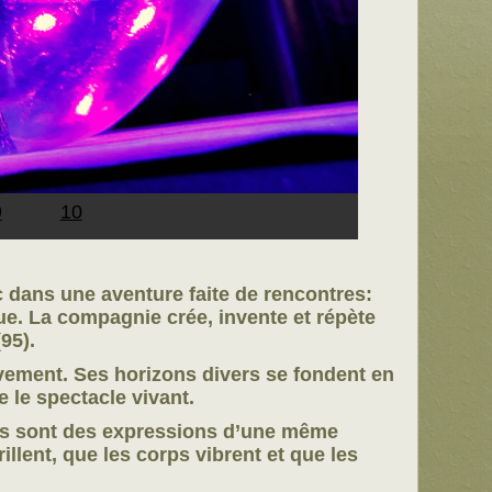
9
10
 dans une aventure faite de rencontres:
que. La compagnie crée, invente et répète
95).
vement. Ses horizons divers se fondent en
e le spectacle vivant.
ères sont des expressions d’une même
llent, que les corps vibrent et que les