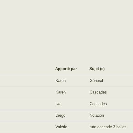
Apporté par
Sujet (s)
Apporté par
Sujet (s)
Karen
Général
Karen
Cascades
Iwa
Cascades
Diego
Notation
Valérie
tuto cascade 3 balles