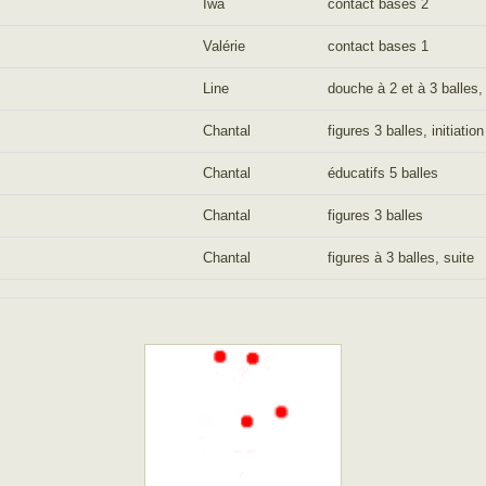
Iwa
contact bases 2
Valérie
contact bases 1
Line
douche à 2 et à 3 balles,
Chantal
figures 3 balles, initiatio
Chantal
éducatifs 5 balles
Chantal
figures 3 balles
Chantal
figures à 3 balles, suite