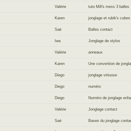
Valérie
tuto Mill's mess 3 balles
Karen
jonglage et rubik's cubes
Saé
Balles contact
Iwa
Jonglage de stylos
Valérie
anneaux
Karen
Une convention de jongla
Diego
jonglage virtuose
Diego
numéro
Diego
Numéro de jonglage enfa
Valérie
Jonglage contact
Saé
Bases du jonglage conta