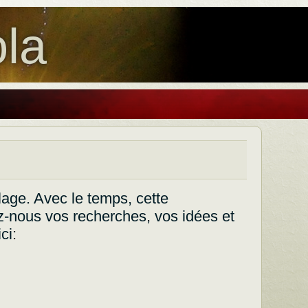
la
lage. Avec le temps, cette
z-nous vos recherches, vos idées et
ci: