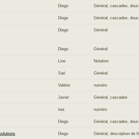
Diego
Général, cascades, douc
Diego
Général, cascades, douc
Diego
Général
Diego
Général
Line
Notation
Saé
Général
Valérie
numéro
Javier
Général, cascades
Iwa
numéro
Diego
Général, cascades, douc
 solutions
Diego
Général, description de 