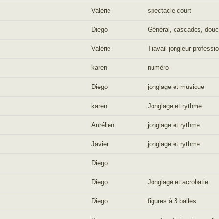
Valérie
spectacle court
Diego
Général, cascades, douc
Valérie
Travail jongleur professi
karen
numéro
Diego
jonglage et musique
karen
Jonglage et rythme
Aurélien
jonglage et rythme
Javier
jonglage et rythme
Diego
Diego
Jonglage et acrobatie
Diego
figures à 3 balles