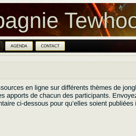
agnie Tewhoo
AGENDA
CONTACT
ssources en ligne sur différents thèmes de jong
es apports de chacun des participants. Envoye
aire ci-dessous pour qu’elles soient publiées i