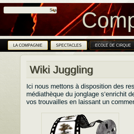
Comp
LA COMPAGNIE
SPECTACLES
ECOLE DE CIRQUE
Wiki Juggling
Ici nous mettons à disposition des re
médiathèque du jonglage s’enrichit d
vos trouvailles en laissant un comment