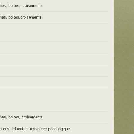
hes, boîtes, croisements
hes, boîtes,croisements
hes, boîtes, croisements
figures, éducatifs, ressource pédagogique