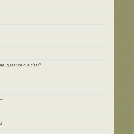
ge, qu'est ce que c'est?
nt
ct