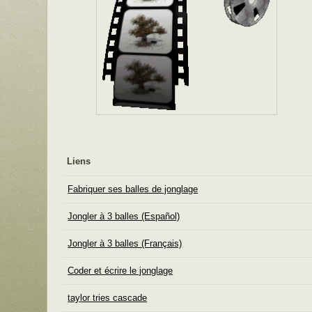
Liens
Liens
Fabriquer ses balles de jonglage
Jongler à 3 balles (Español)
Jongler à 3 balles (Français)
Coder et écrire le jonglage
taylor tries cascade