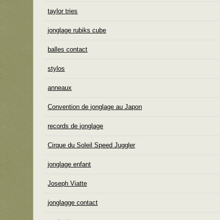
taylor tries
jonglage rubiks cube
balles contact
stylos
anneaux
Convention de jonglage au Japon
records de jonglage
Cirque du Soleil Speed Juggler
jonglage enfant
Joseph Viatte
jonglagge contact