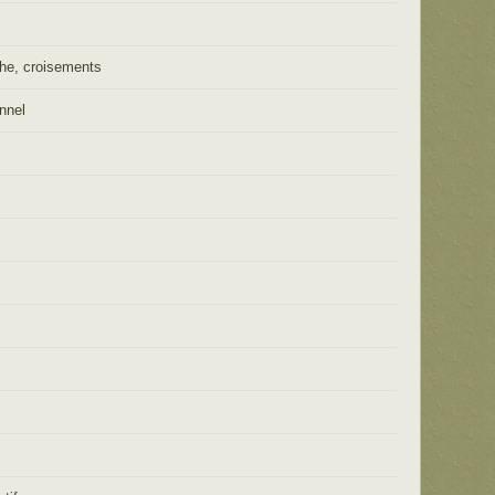
he, croisements
onnel