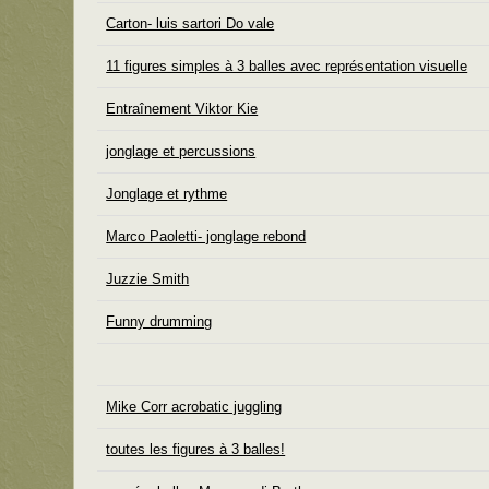
Carton- luis sartori Do vale
11 figures simples à 3 balles avec représentation visuelle
Entraînement Viktor Kie
jonglage et percussions
Jonglage et rythme
Marco Paoletti- jonglage rebond
Juzzie Smith
Funny drumming
Mike Corr acrobatic juggling
toutes les figures à 3 balles!