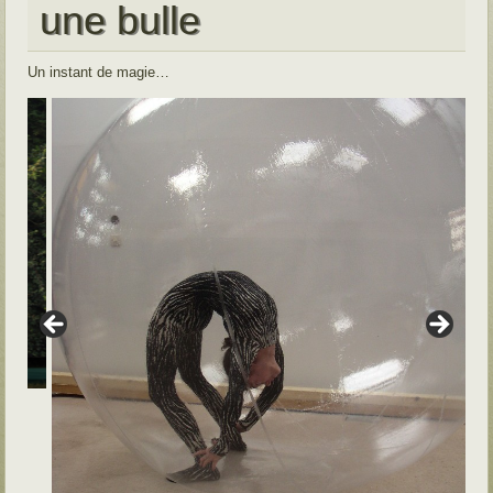
une bulle
Un instant de magie…
d