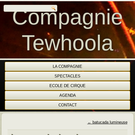
Compagnie
Tewhoola
LA COMPAGNIE
SPECTACLES
ECOLE DE CIRQUE
AGENDA
CONTACT
←
batucada lumineuse