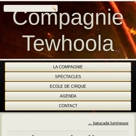
Compagnie
Tewhoola
LA COMPAGNIE
SPECTACLES
ECOLE DE CIRQUE
AGENDA
CONTACT
←
batucada lumineuse