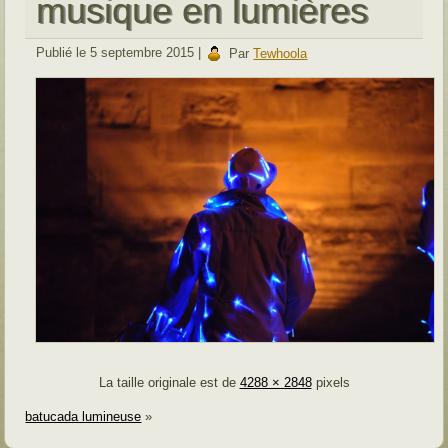
musique en lumières
Publié le
5 septembre 2015
|
Par
Tewhoola
La taille originale est de
4288 × 2848
pixels
batucada lumineuse
»