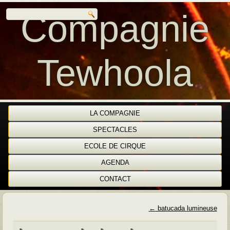
Compagnie
Tewhoola
LA COMPAGNIE
SPECTACLES
ECOLE DE CIRQUE
AGENDA
CONTACT
←
batucada lumineuse