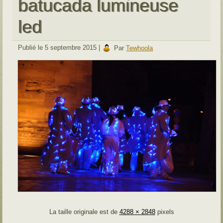
batucada lumineuse
led
Publié le
5 septembre 2015
|
Par
Tewhoola
La taille originale est de
4288 × 2848
pixels